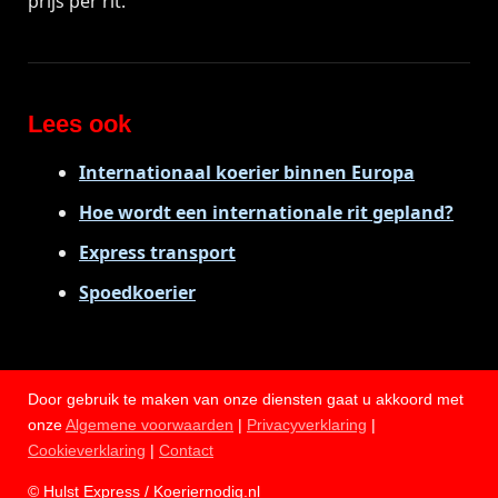
prijs per rit.
Lees ook
Internationaal koerier binnen Europa
Hoe wordt een internationale rit gepland?
Express transport
Spoedkoerier
Door gebruik te maken van onze diensten gaat u akkoord met
onze
Algemene voorwaarden
|
Privacyverklaring
|
Cookieverklaring
|
Contact
© Hulst Express / Koeriernodig.nl