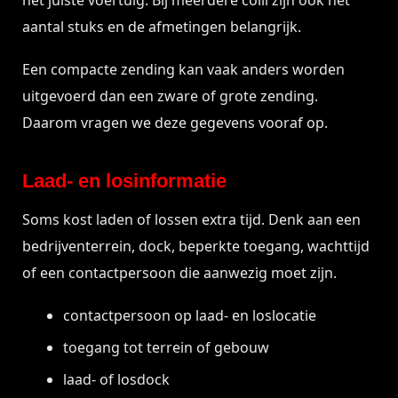
het juiste voertuig. Bij meerdere colli zijn ook het
aantal stuks en de afmetingen belangrijk.
Een compacte zending kan vaak anders worden
uitgevoerd dan een zware of grote zending.
Daarom vragen we deze gegevens vooraf op.
Laad- en losinformatie
Soms kost laden of lossen extra tijd. Denk aan een
bedrijventerrein, dock, beperkte toegang, wachttijd
of een contactpersoon die aanwezig moet zijn.
contactpersoon op laad- en loslocatie
toegang tot terrein of gebouw
laad- of losdock