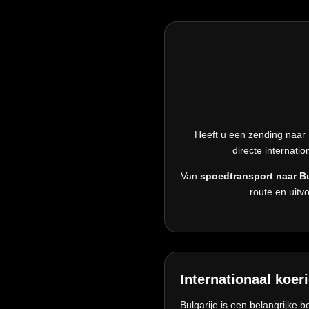
Heeft u een zending naar
directe internati
Van
spoedtransport naar Bu
route en uitv
Internationaal koer
Bulgarije is een belangrijke b