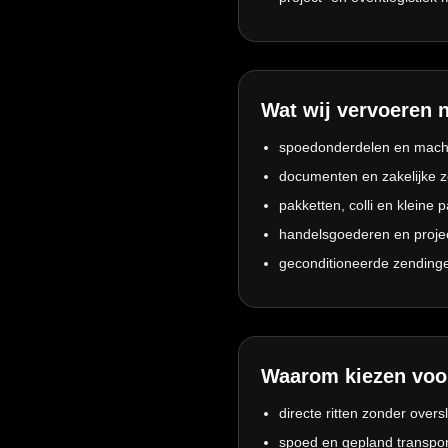
Wat wij vervoeren n
spoedonderdelen en mac
documenten en zakelijke 
pakketten, colli en kleine p
handelsgoederen en projec
geconditioneerde zendinge
Waarom kiezen voor
directe ritten zonder overs
spoed en gepland transpor