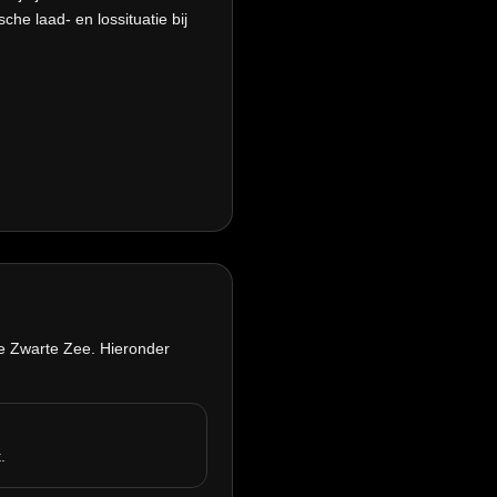
che laad- en lossituatie bij
de Zwarte Zee. Hieronder
.