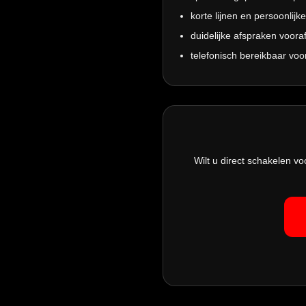
korte lijnen en persoonlijk
duidelijke afspraken vooraf
telefonisch bereikbaar vo
Wilt u direct schakelen v