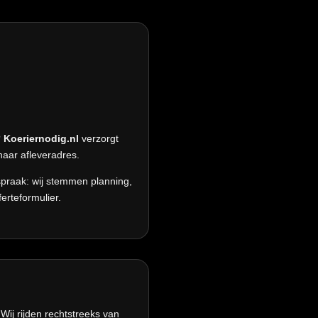
?
Koeriernodig.nl
verzorgt
naar afleveradres.
praak: wij stemmen planning,
erteformulier.
Wij rijden rechtstreeks van