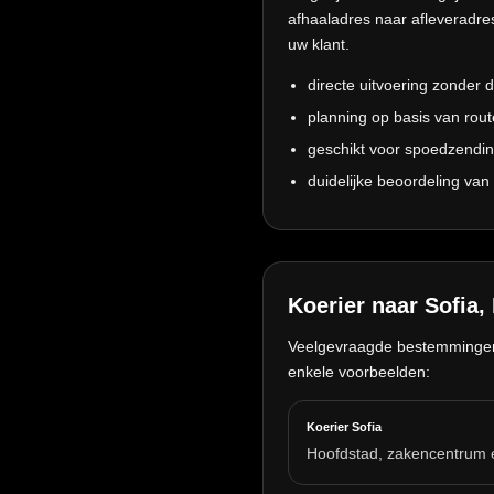
afhaaladres naar afleveradres 
uw klant.
directe uitvoering zonder d
planning op basis van rout
geschikt voor spoedzendin
duidelijke beoordeling van 
Koerier naar Sofia,
Veelgevraagde bestemmingen i
enkele voorbeelden:
Koerier Sofia
Hoofdstad, zakencentrum e