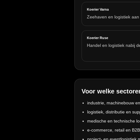
Koerier Varna
Zeehaven en logistiek aan
Koerier Ruse
Handel en logistiek nabij d
Voor welke sectore
industrie, machinebouw en
logistiek, distributie en su
medische en technische log
e-commerce, retail en B2B
project- en eventlogistiek