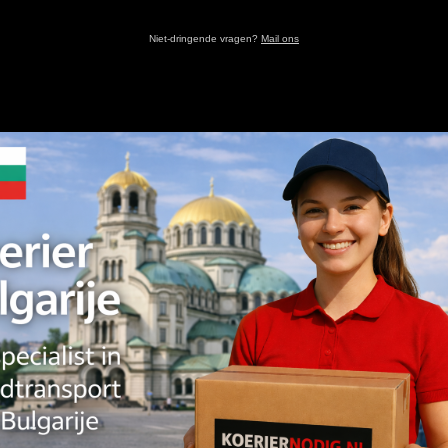
Niet-dringende vragen?
Mail ons