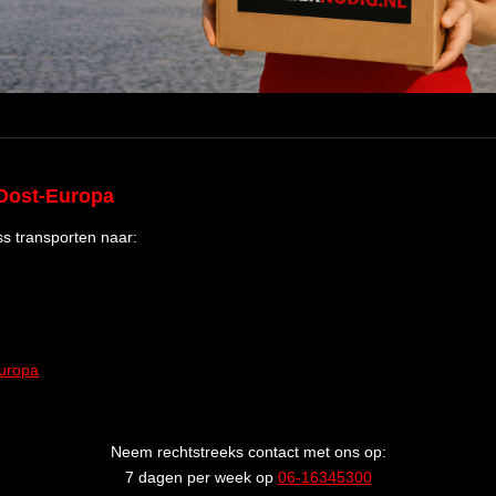
Oost-Europa
s transporten naar:
Europa
Neem rechtstreeks contact met ons op:
7 dagen per week op
06-16345300