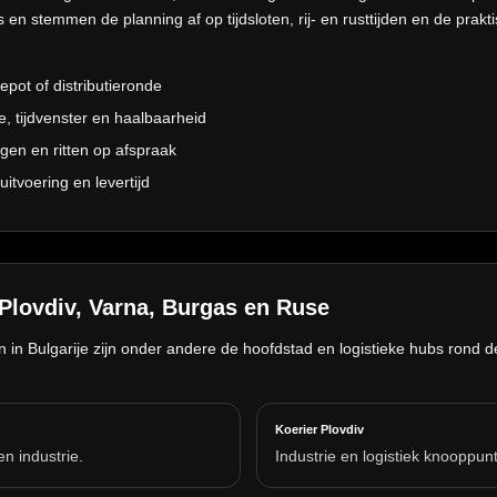
en stemmen de planning af op tijdsloten, rij- en rusttijden en de praktis
epot of distributieronde
e, tijdvenster en haalbaarheid
gen en ritten op afspraak
uitvoering en levertijd
 Plovdiv, Varna, Burgas en Ruse
n Bulgarije zijn onder andere de hoofdstad en logistieke hubs rond 
Koerier Plovdiv
n industrie.
Industrie en logistiek knooppunt