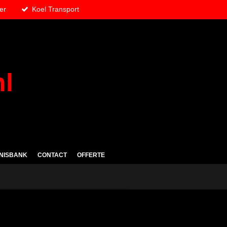
er
Koel Transport
nl
NISBANK
CONTACT
OFFERTE